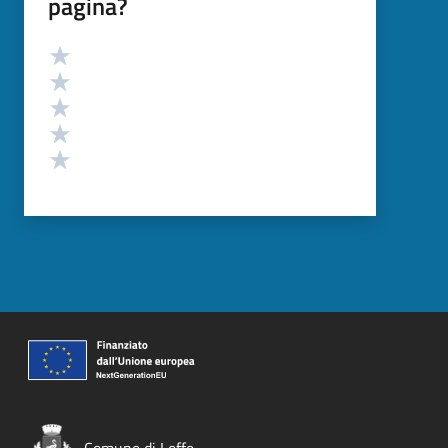
pagina?
Valutazione
Valuta 5 stelle su 5
Valuta 4 stelle su 5
Valuta 3 stelle su 5
Valuta 2 stelle su 5
Valuta 1 stelle su 5
Comune di Leffe