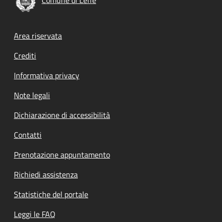
Footer menu
Area riservata
Crediti
Informativa privacy
Note legali
Dichiarazione di accessibilità
Contatti
Prenotazione appuntamento
Richiedi assistenza
Statistiche del portale
Leggi le FAQ