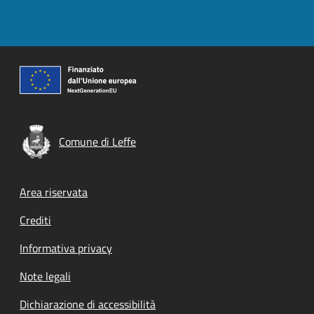
Comune di Leffe
Footer menu
Area riservata
Crediti
Informativa privacy
Note legali
Dichiarazione di accessibilità