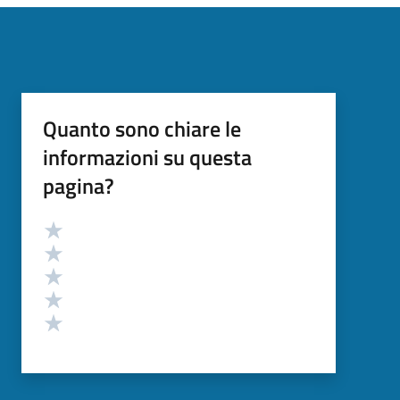
Quanto sono chiare le
informazioni su questa
pagina?
Valutazione
Valuta 5 stelle su 5
Valuta 4 stelle su 5
Valuta 3 stelle su 5
Valuta 2 stelle su 5
Valuta 1 stelle su 5