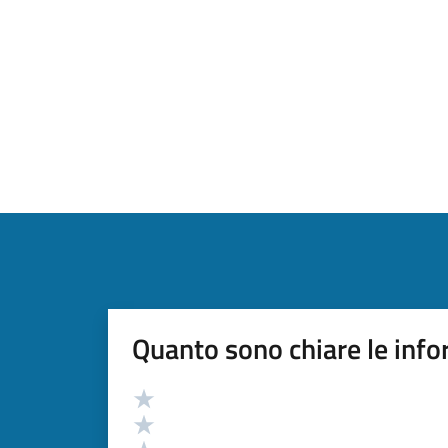
Quanto sono chiare le info
Valutazione
Valuta 5 stelle su 5
Valuta 4 stelle su 5