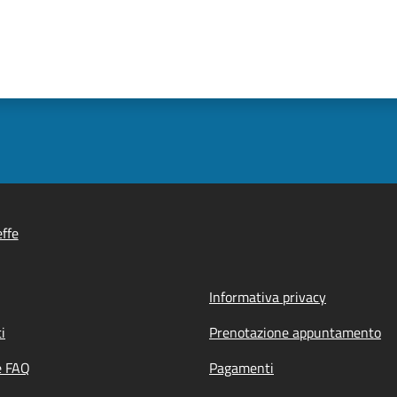
ffe
Informativa privacy
i
Prenotazione appuntamento
e FAQ
Pagamenti