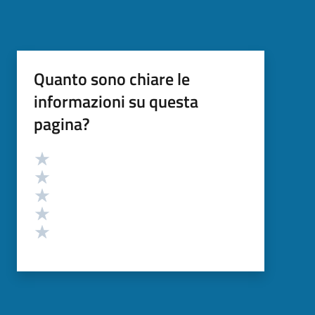
Quanto sono chiare le
informazioni su questa
pagina?
Valutazione
Valuta 5 stelle su 5
Valuta 4 stelle su 5
Valuta 3 stelle su 5
Valuta 2 stelle su 5
Valuta 1 stelle su 5