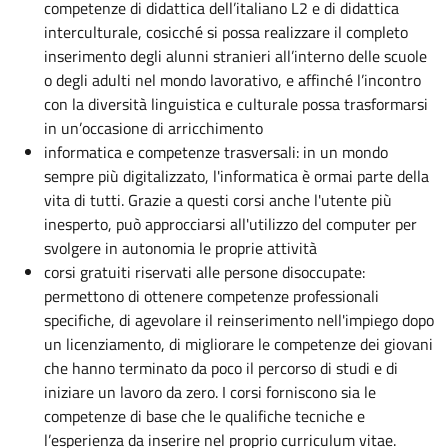
competenze di didattica dell’italiano L2 e di didattica
interculturale, cosicché si possa realizzare il completo
inserimento degli alunni stranieri all’interno delle scuole
o degli adulti nel mondo lavorativo, e affinché l’incontro
con la diversità linguistica e culturale possa trasformarsi
in un’occasione di arricchimento
informatica e competenze trasversali: in un mondo
sempre più digitalizzato, l'informatica è ormai parte della
vita di tutti. Grazie a questi corsi anche l'utente più
inesperto, può approcciarsi all'utilizzo del computer per
svolgere in autonomia le proprie attività
corsi gratuiti riservati alle persone disoccupate:
permettono di ottenere competenze professionali
specifiche, di agevolare il reinserimento nell'impiego dopo
un licenziamento, di migliorare le competenze dei giovani
che hanno terminato da poco il percorso di studi e di
iniziare un lavoro da zero. I corsi forniscono sia le
competenze di base che le qualifiche tecniche e
l’esperienza da inserire nel proprio curriculum vitae.