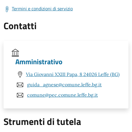
Termini e condizioni di servizio
Contatti
Amministrativo
Via Giovanni XXIII Papa, 8 24026 Leffe (BG)
guida_agnese@comune.leffe.bg.it
comune@pec.comune.leffe.bg.it
Strumenti di tutela