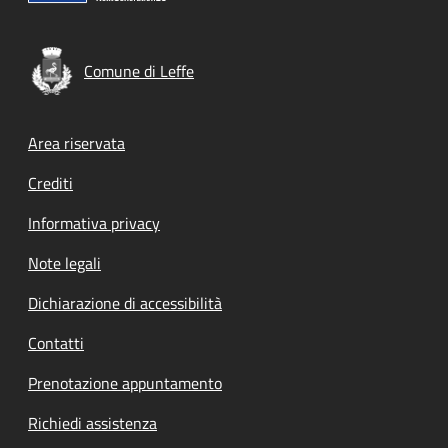
Comune di Leffe
Footer menu
Area riservata
Crediti
Informativa privacy
Note legali
Dichiarazione di accessibilità
Contatti
Prenotazione appuntamento
Richiedi assistenza