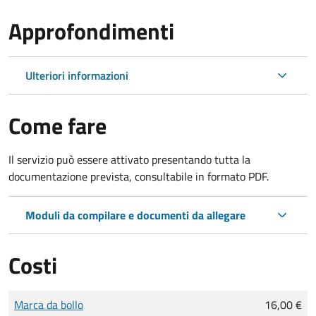
Approfondimenti
Ulteriori informazioni
Come fare
Il servizio può essere attivato presentando tutta la
documentazione prevista, consultabile in formato PDF.
Moduli da compilare e documenti da allegare
Costi
Tipo di pagamento
Importo
Marca da bollo
16,00 €