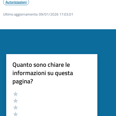
Autorizzazioni
Ultimo aggiornamento:
09/01/2026 17:03.01
Quanto sono chiare le
informazioni su questa
pagina?
Valutazione
Valuta 5 stelle su 5
Valuta 4 stelle su 5
Valuta 3 stelle su 5
Valuta 2 stelle su 5