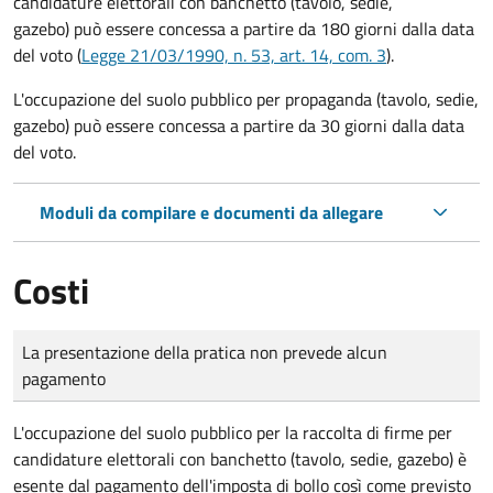
candidature elettorali con banchetto (tavolo, sedie,
gazebo) può essere concessa a partire da 180 giorni dalla data
del voto (
Legge 21/03/1990, n. 53, art. 14, com. 3
).
L'occupazione del suolo pubblico per propaganda (tavolo, sedie,
gazebo) può essere concessa a partire da 30 giorni dalla data
del voto.
Moduli da compilare e documenti da allegare
Costi
Tipo di pagamento
Importo
La presentazione della pratica non prevede alcun
pagamento
L'occupazione del suolo pubblico per la raccolta di firme per
candidature elettorali con banchetto (tavolo, sedie, gazebo) è
esente dal pagamento dell'imposta di bollo così come previsto