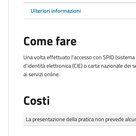
Ulteriori informazioni
Come fare
Una volta effettuato l'accesso con SPID (sistema pu
d’identità elettronica (CIE) o carta nazionale dei 
ai servizi online.
Costi
Tipo di pagamento
Importo
La presentazione della pratica non prevede al