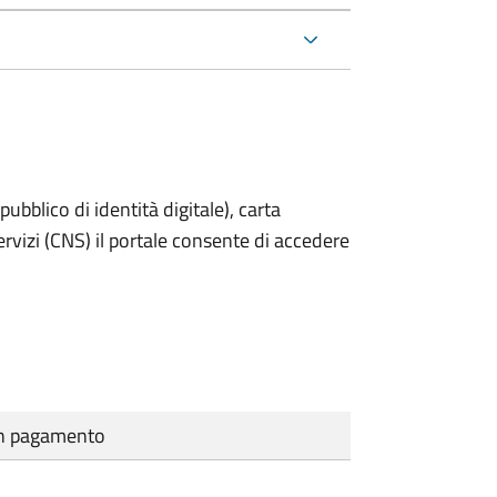
bblico di identità digitale), carta
servizi (CNS) il portale consente di accedere
cun pagamento