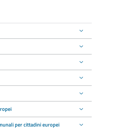
uropei
comunali per cittadini europei