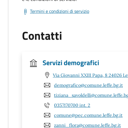
Termini e condizioni di servizio
Contatti
Servizi demografici
Via Giovanni XXIII Papa, 8 24026 Le
demografico@comune.leffe.bg.it
tiziana_savoldelli@comune.leffe.bg
0357170700 int. 2
comune@pec.comune.leffe.bg.it
zanni_flora@comune.leffe.bg.it