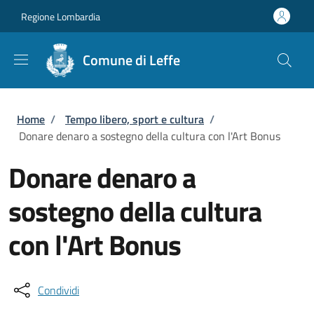
Salta al contenuto principale
Skip to footer content
Regione Lombardia
Comune di Leffe
Briciole di pane
Home
/
Tempo libero, sport e cultura
/
Donare denaro a sostegno della cultura con l'Art Bonus
Donare denaro a
sostegno della cultura
con l'Art Bonus
Condividi